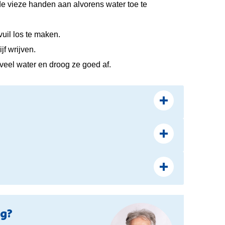
de vieze handen aan alvorens water toe te
uil los te maken.
jf wrijven.
veel water en droog ze goed af.
ag?