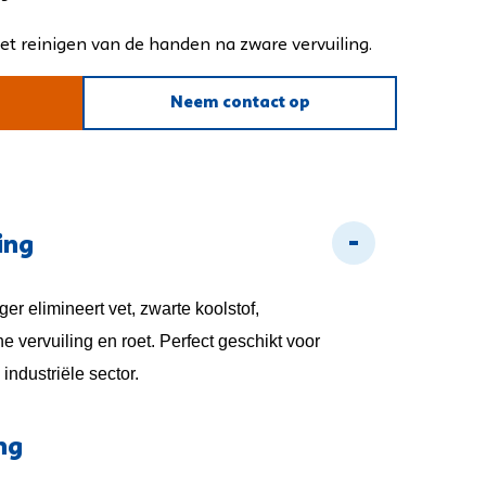
het reinigen van de handen na zware vervuiling.
Neem contact op
nes
ing
er elimineert vet, zwarte koolstof,
vervuiling en roet. Perfect geschikt voor
industriële sector.
ng