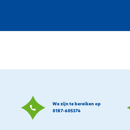
We zijn te bereiken op
0187-605374