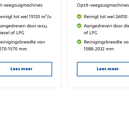
t-veegzuigmachines
Opzit-veegzuigmachines
einigt tot wel 15120 m²/u
Reinigt tot wel 26010
angedreven door accu,
Aangedreven door di
iesel of LPG
of LPG
einigingsbreedte van
Reinigingsbreedte v
270-1570 mm
1588-2032 mm
Lees meer
Lees meer