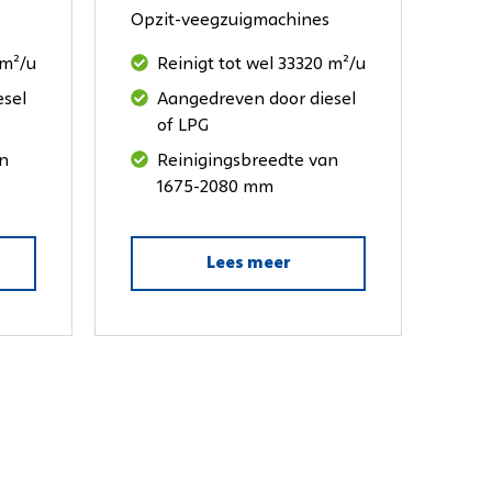
Opzit-veegzuigmachines
 m²/u
Reinigt tot wel 33320 m²/u
esel
Aangedreven door diesel
of LPG
an
Reinigingsbreedte van
1675-2080 mm
Lees meer