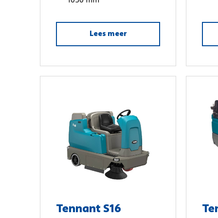
1050 mm
Lees meer
Tennant S16
Te