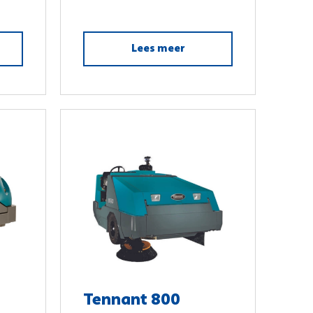
Lees meer
Tennant 800