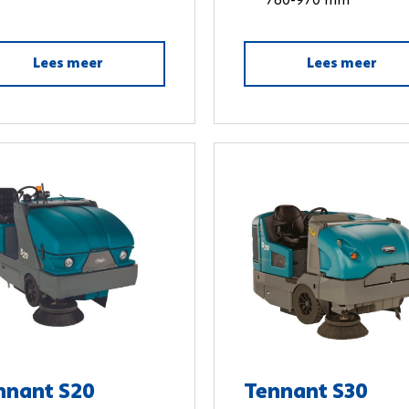
760-970 mm
Lees meer
Lees meer
nnant S20
Tennant S30