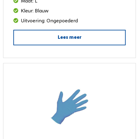
Maat: L
Kleur: Blauw
Uitvoering: Ongepoederd
Lees meer