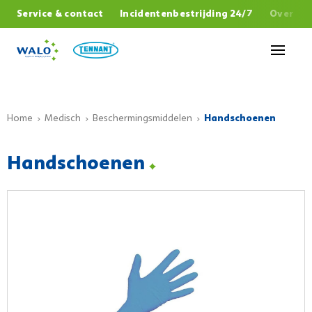
,
Service & contact
Incidentenbestrijding 24/7
Over W
Sluiten
Home
Medisch
Beschermingsmiddelen
Handschoenen
Handschoenen