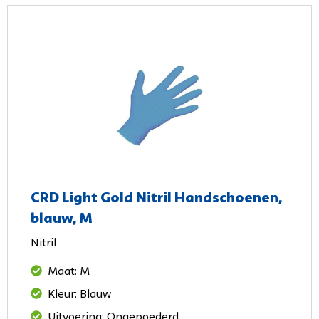
CRD Light Gold Nitril Handschoenen,
blauw, M
Nitril
Maat: M
Kleur: Blauw
Uitvoering: Ongepoederd