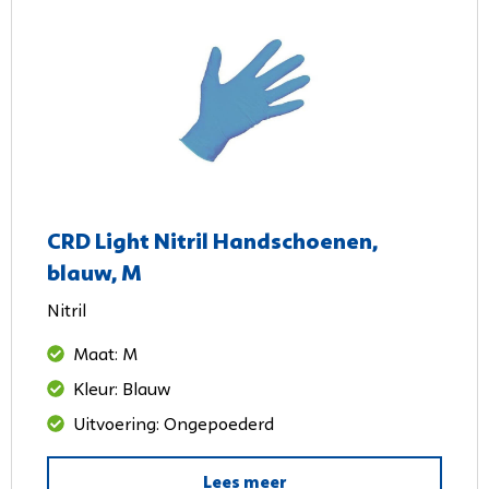
CRD Light Nitril Handschoenen,
blauw, M
Nitril
Maat: M
Kleur: Blauw
Uitvoering: Ongepoederd
Lees meer