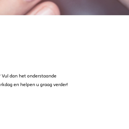
nes
? Vul dan het onderstaande
erkdag en helpen u graag verder!