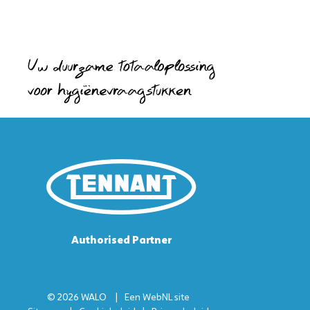
Authorised Partner
© 2026 WALO
Een
WebNL
site