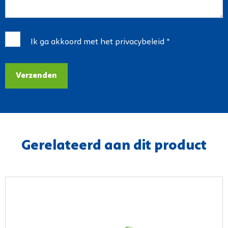
Ik ga akkoord met het
privacybeleid
*
Verzenden
Gerelateerd aan dit product