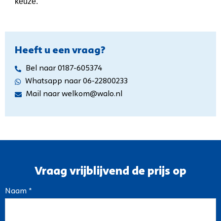
keuze.
Heeft u een vraag?
Bel naar 0187-605374
Whatsapp naar 06-22800233
Mail naar welkom@walo.nl
Vraag vrijblijvend de prijs op
Naam *