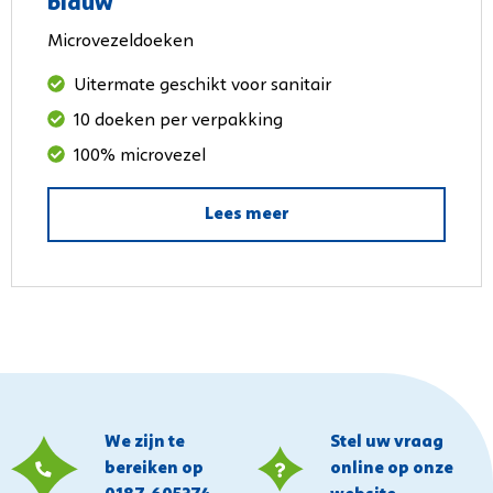
blauw
Microvezeldoeken
Uitermate geschikt voor sanitair
10 doeken per verpakking
100% microvezel
Lees meer
We zijn te
Stel uw vraag
bereiken op
online op onze