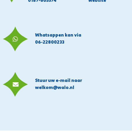
0187-605374
website
Whatsappen kan via
06-22800233
Stuur uw e-mail naar
welkom@walo.nl