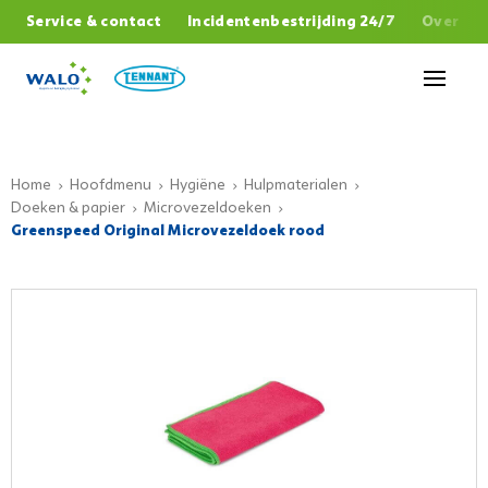
,
Service & contact
Incidentenbestrijding 24/7
Over W
Sluiten
Home
Hoofdmenu
Hygiëne
Hulpmaterialen
Doeken & papier
Microvezeldoeken
Greenspeed Original Microvezeldoek rood