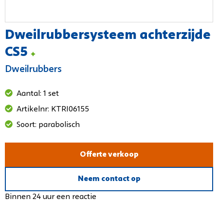
Dweilrubbersysteem achterzijde
CS5
Dweilrubbers
Aantal: 1 set
Artikelnr: KTRI06155
Soort: parabolisch
Offerte verkoop
Neem contact op
Binnen 24 uur een reactie