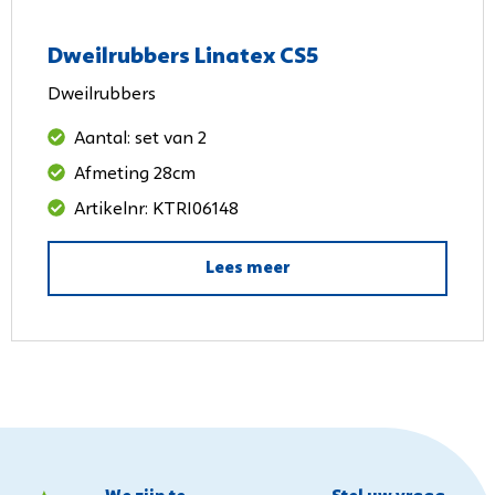
Dweilrubbers Linatex CS5
Dweilrubbers
Aantal: set van 2
Afmeting 28cm
Artikelnr: KTRI06148
Lees meer