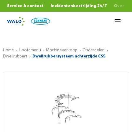
,
Service & contact
Incidentenbestrijding 24/7
Over W
Sluiten
Home
Hoofdmenu
Machineverkoop
Onderdelen
Dweilrubbers
Dweilrubbersysteem achterzijde CS5