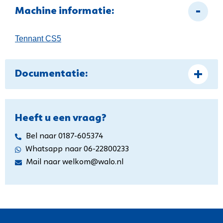
Machine informatie:
Tennant CS5
Documentatie:
Heeft u een vraag?
Bel naar 0187-605374
Whatsapp naar 06-22800233
Mail naar welkom@walo.nl