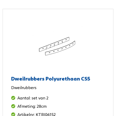
Dweilrubbers Polyurethaan CS5
Dweilrubbers
Aantal: set van 2
Afmeting: 28cm
Artikelnr: KTRI06152