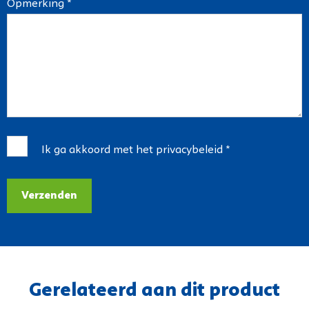
Opmerking *
Ik ga akkoord met het
privacybeleid
*
Verzenden
Gerelateerd aan dit product