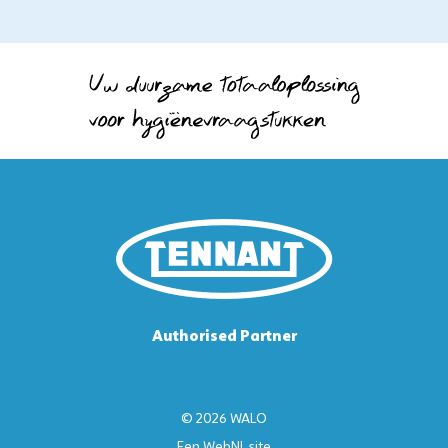
Authorised Partner
© 2026 WALO
Een
WebNL
site