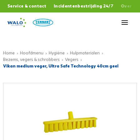
,
Service & contact
Incidentenbestrijding 24/7
Over W
Sluiten
Home
Hoofdmenu
Hygiëne
Hulpmaterialen
Bezems, vegers & schrobbers
Vegers
Vikan medium veger, Ultra Safe Technology 40cm geel