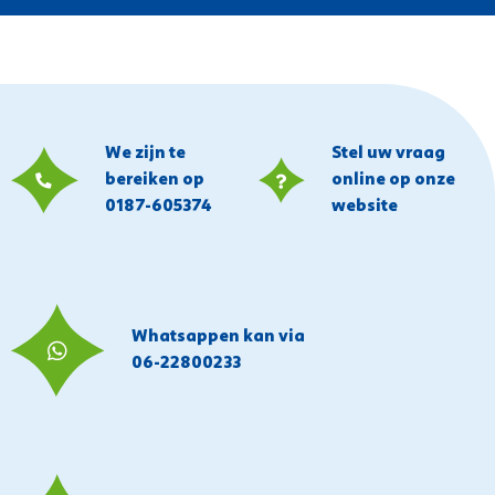
We zijn te
Stel uw vraag
bereiken op
online op onze
0187-605374
website
Whatsappen kan via
06-22800233