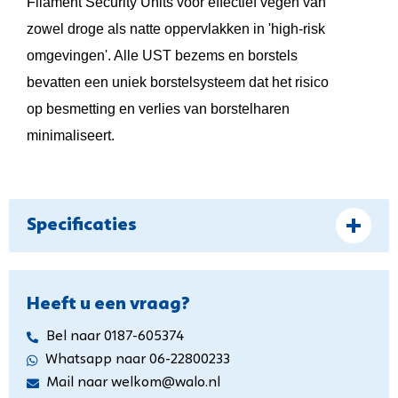
Filament Security Units voor effectief vegen van
zowel droge als natte oppervlakken in 'high-risk
omgevingen'. Alle UST bezems en borstels
bevatten een uniek borstelsysteem dat het risico
op besmetting en verlies van borstelharen
minimaliseert.
Specificaties
Heeft u een vraag?
Bel naar 0187-605374
Whatsapp naar 06-22800233
Mail naar welkom@walo.nl