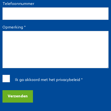
Telefoonnummer
Opmerking *
Ik ga akkoord met het
privacybeleid
*
Verzenden