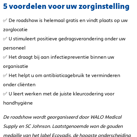
5 voordelen voor uw zorginstelling
✅ De roadshow
is helemaal gratis en vindt plaats op uw
zorglocatie
✅ U
stimuleert positieve gedragsverandering onder uw
personeel
✅ Het
draagt bij aan infectiepreventie binnen uw
organisatie
✅ Het
helpt u om antibioticagebruik te verminderen
onder cliënten
✅ U
leert werken met de juiste kleurcodering voor
handhygiëne
De roadshow wordt georganiseerd door WALO Medical
Supply en SC Johnson. Laatstgenoemde won de gouden
medaille van het label Ecovadis, de hoogste onderscheiding