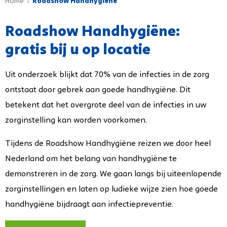
Home
Roadshow Handhygiëne
Roadshow Handhygiëne:
gratis bij u op locatie
Uit onderzoek blijkt dat 70% van de infecties in de zorg
ontstaat door gebrek aan goede handhygiëne. Dit
betekent dat het overgrote deel van de infecties in uw
zorginstelling kan worden voorkomen.
Tijdens de Roadshow Handhygiëne reizen we door heel
Nederland om het belang van handhygiëne te
demonstreren in de zorg. We gaan langs bij uiteenlopende
zorginstellingen en laten op ludieke wijze zien hoe goede
handhygiëne bijdraagt aan infectiepreventie.