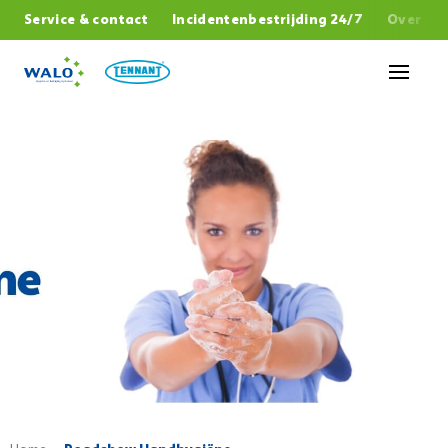
,
Service & contact
Incidentenbestrijding 24/7
Over W
Sluiten