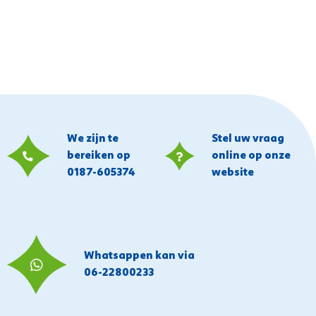
We zijn te
Stel uw vraag
bereiken op
online op onze
0187-605374
website
Whatsappen kan via
06-22800233