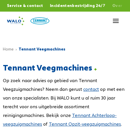
,
Service & contact
Incidentenbestrijding 24/7
Over W
Sluiten
Home
Tennant Veegmachines
Tennant Veegmachines
Op zoek naar advies op gebied van Tennant
Veegzuigmachines? Neem dan gerust
contact
op met een
van onze specialisten. Bij WALO kunt u al ruim 30 jaar
terecht voor ons uitgebreide assortiment
reinigingsmachines.
Bekijk onze
Tennant Achterloop-
veegzuigmachines
of
Tennant Opzit-veegzuigmachines
.