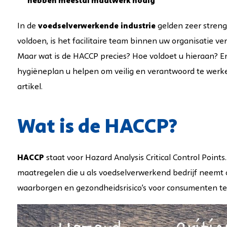
hebben meestal maatwerk nodig
In de
voedselverwerkende
industrie
gelden zeer stren
voldoen, is het facilitaire team binnen uw organisatie v
Maar wat is de HACCP precies? Hoe voldoet u hieraan? E
hygiëneplan u helpen om veilig en verantwoord te werk
artikel.
Wat is de HACCP?
HACCP
staat voor Hazard Analysis Critical Control Point
maatregelen die u als voedselverwerkend bedrijf neemt 
waarborgen en gezondheidsrisico’s voor consumenten te