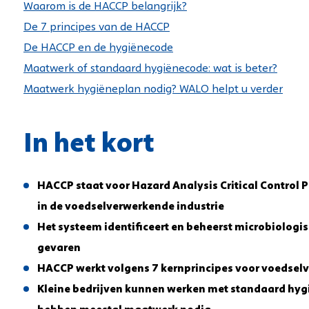
Waarom is de HACCP belangrijk?
De 7 principes van de HACCP
De HACCP en de hygiënecode
Maatwerk of standaard hygiënecode: wat is beter?
Maatwerk hygiëneplan nodig? WALO helpt u verder
In het kort
HACCP staat voor Hazard Analysis Critical Control Po
in de voedselverwerkende industrie
Het systeem identificeert en beheerst microbiologi
gevaren
HACCP werkt volgens 7 kernprincipes voor voedselv
Kleine bedrijven kunnen werken met standaard hygi