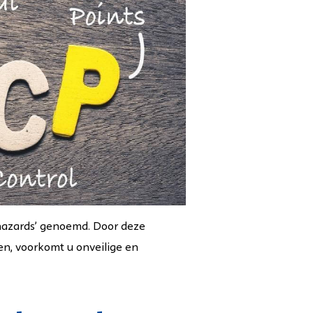
‘hazards’ genoemd. Door deze
ren, voorkomt u onveilige en