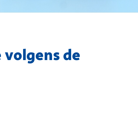
e volgens de
nes