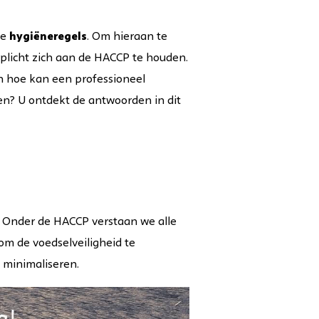
ge
hygiëneregels
. Om hieraan te
erplicht zich aan de HACCP te houden.
n hoe kan een professioneel
en? U ontdekt de antwoorden in dit
s. Onder de HACCP verstaan we alle
om de voedselveiligheid te
 minimaliseren.