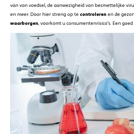
van
van
voedsel, de aanwezigheid van besmettelijke viru
en meer. Door hier streng op te
controleren
en de gezon
waarborgen
, voorkomt u consumentenrisico's. Een goed 