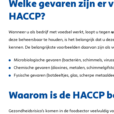
Welke gevaren zijn er 
HACCP?
Wanneer u als bedrijf met voedsel werkt, loopt u tegen
u
deze beheersbaar te houden, is het belangrijk dat u dez
kennen. De belangrijkste voorbeelden daarvan zijn als vo
Microbiologische gevaren (bacteriën, schimmels, virus
Chemische gevaren (dioxines, metalen, schimmelgifsto
Fysische gevaren (botdeeltjes, glas, scherpe metaaldee
Waarom is de HACCP be
Gezondheidsrisico’s komen in de foodsector veelvuldig vo