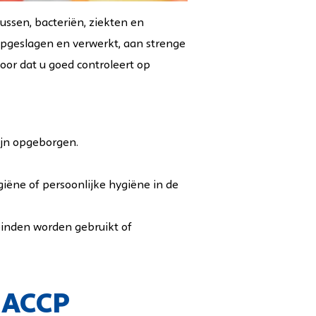
ussen, bacteriën, ziekten en
opgeslagen en verwerkt, aan strenge
voor dat u goed controleert op
ijn opgeborgen.
iëne of persoonlijke hygiëne in de
einden worden gebruikt of
 HACCP